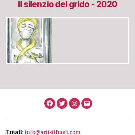
Il silenzio del grido - 2020
Facebook
Twitter
Instagram
Email
Email
:
info@artistifuori.com