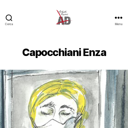
Cerca
Menu
Artisti
Fuori
Capocchiani Enza