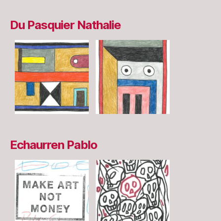
Du Pasquier Nathalie
Echaurren Pablo