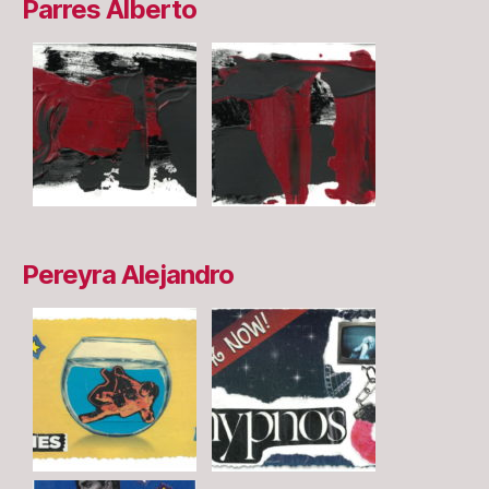
Parres Alberto
Pereyra Alejandro