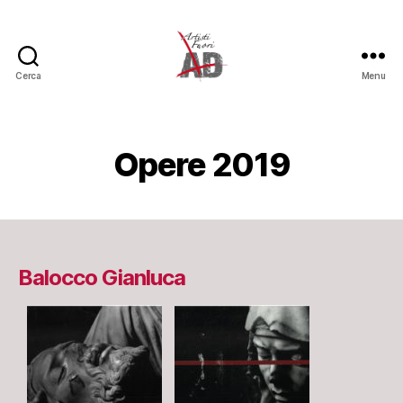
Cerca
Menu
Artisti
Fuori
Opere 2019
Balocco Gianluca