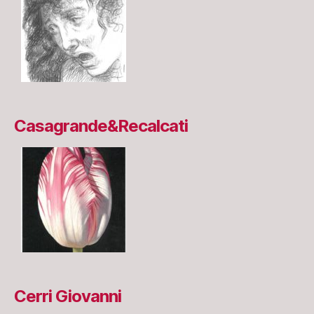
Casagrande&Recalcati
Cerri Giovanni