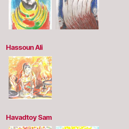
Hassoun Ali
Havadtoy Sam