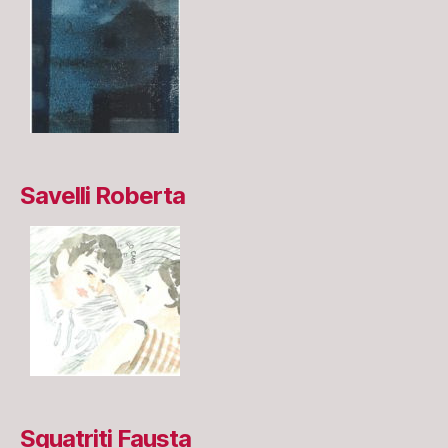
Savelli Roberta
Squatriti Fausta