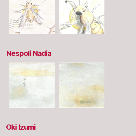
Nespoli Nadia
Oki Izumi