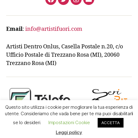
Facebook
Twitter
Instagram
Email
Email
:
info@artistifuori.com
Artisti Dentro Onlus, Casella Postale n.20, c/o
Ufficio Postale di Trezzano Rosa (MI), 20060
Trezzano Rosa (MI)
Questo sito utilizza i cookie per mogliorare la tua esperienza di
utente. Consideriamo che vada bene per te ma puoi disabilitarli
se lo desideri.
Impostazioni Cookie
ACCETTA
Leggi policy