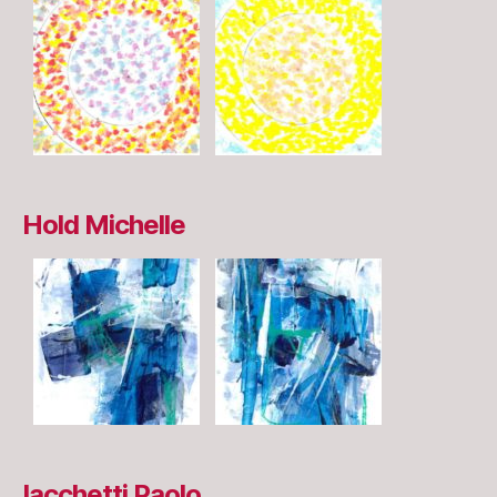
Hold Michelle
Iacchetti Paolo