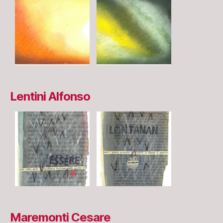
Lentini Alfonso
Maremonti Cesare