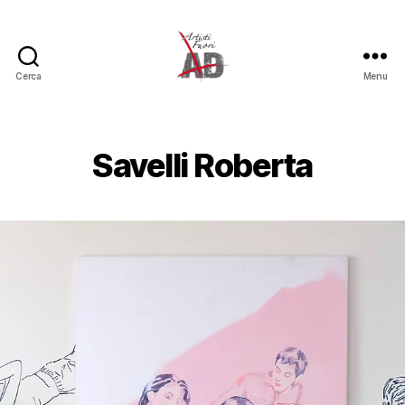
Cerca
Menu
Artisti
Fuori
Savelli Roberta