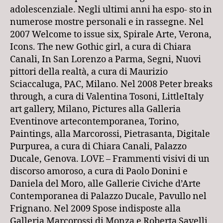
adolescenziale. Negli ultimi anni ha espo- sto in
numerose mostre personali e in rassegne. Nel
2007 Welcome to issue six, Spirale Arte, Verona,
Icons. The new Gothic girl, a cura di Chiara
Canali, In San Lorenzo a Parma, Segni, Nuovi
pittori della realtà, a cura di Maurizio
Sciaccaluga, PAC, Milano. Nel 2008 Peter breaks
through, a cura di Valentina Tosoni, LittleItaly
art gallery, Milano, Pictures alla Galleria
Eventinove artecontemporanea, Torino,
Paintings, alla Marcorossi, Pietrasanta, Digitale
Purpurea, a cura di Chiara Canali, Palazzo
Ducale, Genova. LOVE – Frammenti visivi di un
discorso amoroso, a cura di Paolo Donini e
Daniela del Moro, alle Gallerie Civiche d’Arte
Contemporanea di Palazzo Ducale, Pavullo nel
Frignano. Nel 2009 Spose indisposte alla
Galleria Marcorossi di Monza e Roberta Savelli