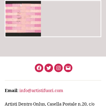
Facebook
Twitter
Instagram
Email
Email
:
info@artistifuori.com
Artisti Dentro Onlus, Casella Postale n.20, c/o