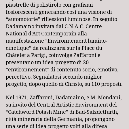
piastrelle di polistirolo con grafismi
fosforescenti generando così una visione di
“automotorie” riflessioni luminose. In seguito
Dadamaino invitata dal C.N.A.C. Centre
National d’Art Contemporain alla
manifestazione ”Environnement lumino-
cinétique” da realizzarsi sur la Place du
Châtelet a Parigi, coinvolge Zaffaroni e
presentano un’idea-progetto di 20
“environnement” di contenuto socio, emotivo,
percettivo. Segnalatosi secondo miglior
progetto, dopo quello di Christo, su 110 proposti.
Nel 1971, Zaffaroni, Dadamaino, e M. Mondani,
su invito del Central Artistic Environment del
“Catchword Potash Mine” di Bad-Salzdetfurth,
città mineraria della Germania, propongono
una serie di idea-progetto volti alla difesa