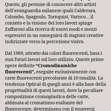
Questo, gli permise di conoscere altri artisti
dell’avanguardia milanese quali Calderara,
Colombo, Spagnulo, Tornquist, Varisco… il
contatto e la visione dei loro lavori spinge
Zaffaroni alla ricerca di nuovi modi e mezzi
espressivi in un susseguirsi di stagioni creative
indirizzate verso la percezione visiva.
Dal 1969, attratto dai colori fluorescenti, basa i
suoi futuri lavori sul loro utilizzo. Queste prime
opere definite
“Cromodinamiche
fluorescenti”,
eseguite esclusivamente con
carte fluorescenti precolorate di 10 tonalità. La
tendenza Optical di quegli anni è alla base della
progettualità di questi lavori, dove la peculiare
composizione cromoplastica delle carte,
abbinata al cromatismo esaltante del
fluorescente, determinano con il muoversi