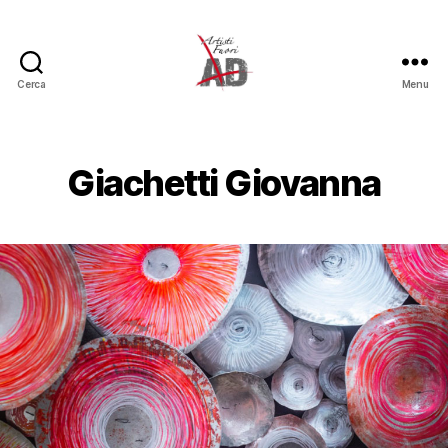
Cerca
Menu
Artisti
Fuori
Giachetti Giovanna