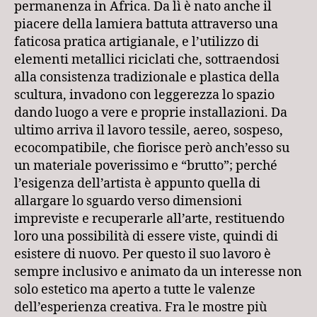
permanenza in Africa. Da lì è nato anche il
piacere della lamiera battuta attraverso una
faticosa pratica artigianale, e l’utilizzo di
elementi metallici riciclati che, sottraendosi
alla consistenza tradizionale e plastica della
scultura, invadono con leggerezza lo spazio
dando luogo a vere e proprie installazioni. Da
ultimo arriva il lavoro tessile, aereo, sospeso,
ecocompatibile, che fiorisce però anch’esso su
un materiale poverissimo e “brutto”; perché
l’esigenza dell’artista è appunto quella di
allargare lo sguardo verso dimensioni
impreviste e recuperarle all’arte, restituendo
loro una possibilità di essere viste, quindi di
esistere di nuovo. Per questo il suo lavoro è
sempre inclusivo e animato da un interesse non
solo estetico ma aperto a tutte le valenze
dell’esperienza creativa. Fra le mostre più