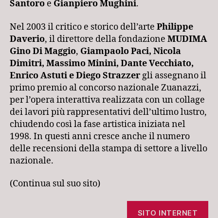
Santoro
e
Gianpiero Mughini
.
Nel 2003 il critico e storico dell’arte
Philippe
Daverio
, il direttore della fondazione
MUDIMA
Gino Di Maggio
,
Giampaolo Paci, Nicola
Dimitri, Massimo Minini, Dante Vecchiato,
Enrico Astuti e Diego Strazzer
gli assegnano il
primo premio al concorso nazionale Zuanazzi,
per l’opera interattiva realizzata con un collage
dei lavori più rappresentativi dell’ultimo lustro,
chiudendo così la fase artistica iniziata nel
1998. In questi anni cresce anche il numero
delle recensioni della stampa di settore a livello
nazionale.
(Continua sul suo sito)
SITO INTERNET