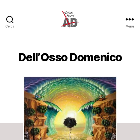
Cerca
Menu
Artisti
Fuori
Dell’Osso Domenico