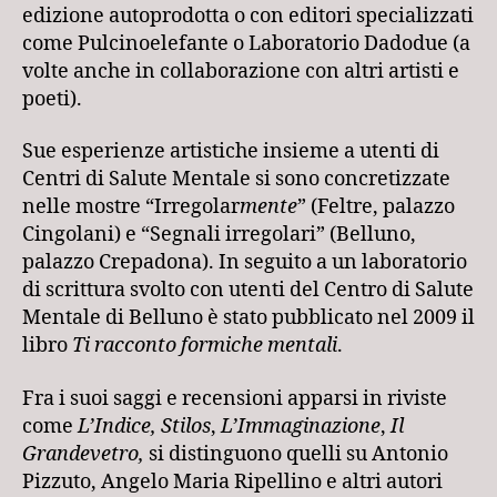
edizione autoprodotta o con editori specializzati
come Pulcinoelefante o Laboratorio Dadodue (a
volte anche in collaborazione con altri artisti e
poeti).
Sue esperienze artistiche insieme a utenti di
Centri di Salute Mentale si sono concretizzate
nelle mostre “Irregolar
mente
” (Feltre, palazzo
Cingolani) e “Segnali irregolari” (Belluno,
palazzo Crepadona). In seguito a un laboratorio
di scrittura svolto con utenti del Centro di Salute
Mentale di Belluno è stato pubblicato nel 2009 il
libro
Ti racconto formiche mentali
.
Fra i suoi saggi e recensioni apparsi in riviste
come
L’Indice, Stilos
,
L’Immaginazione
,
Il
Grandevetro,
si distinguono quelli su Antonio
Pizzuto, Angelo Maria Ripellino e altri autori