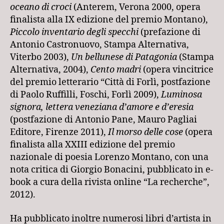
oceano di croci
(Anterem, Verona 2000, opera
finalista alla IX edizione del premio Montano),
Piccolo inventario degli specchi
(prefazione di
Antonio Castronuovo, Stampa Alternativa,
Viterbo 2003),
Un bellunese di Patagonia
(Stampa
Alternativa, 2004),
Cento madri
(opera vincitrice
del premio letterario “Città di Forlì, postfazione
di Paolo Ruffilli, Foschi, Forlì 2009),
Luminosa
signora, lettera veneziana d’amore e d’eresia
(postfazione di Antonio Pane, Mauro Pagliai
Editore, Firenze 2011),
Il morso delle cose
(opera
finalista alla XXIII edizione del premio
nazionale di poesia Lorenzo Montano, con una
nota critica di Giorgio Bonacini, pubblicato in e-
book a cura della rivista online “La recherche”,
2012).
Ha pubblicato inoltre numerosi libri d’artista in