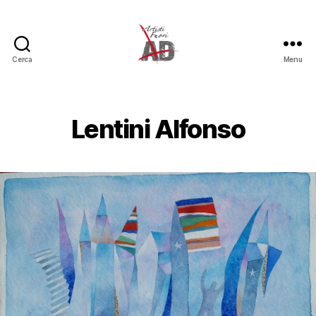
Cerca
Menu
Artisti
Fuori
Lentini Alfonso