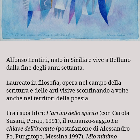
Alfonso Lentini, nato in Sicilia e vive a Belluno
dalla fine degli anni settanta.
Laureato in filosofia, opera nel campo della
scrittura e delle arti visive sconfinando a volte
anche nei territori della poesia.
Fra i suoi libri:
L’arrivo dello spirito
(con Carola
Susani, Perap, 1991), il romanzo-saggio
La
chiave dell’incanto
(postafazione di Alessandro
Fo, Pungitopo, Messina 1997),
Mio minimo