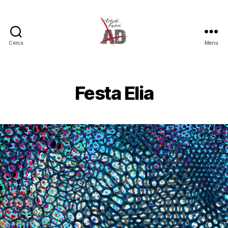
Cerca
Menu
Artisti
Fuori
Festa Elia