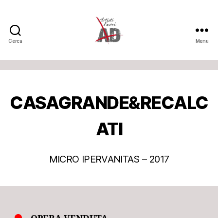
Cerca
Menu
Artisti
Fuori
CASAGRANDE&RECALC
ATI
MICRO IPERVANITAS – 2017