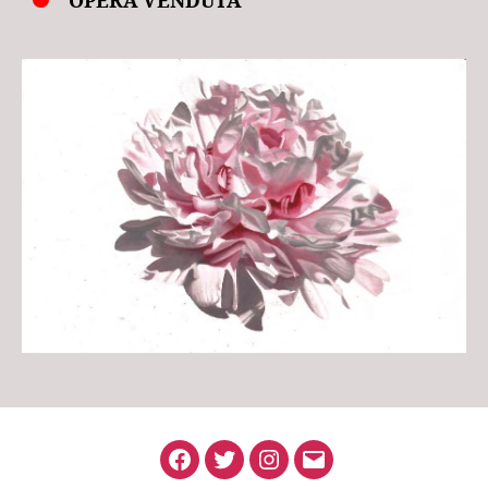
OPERA VENDUTA
Facebook
Twitter
Instagram
Email