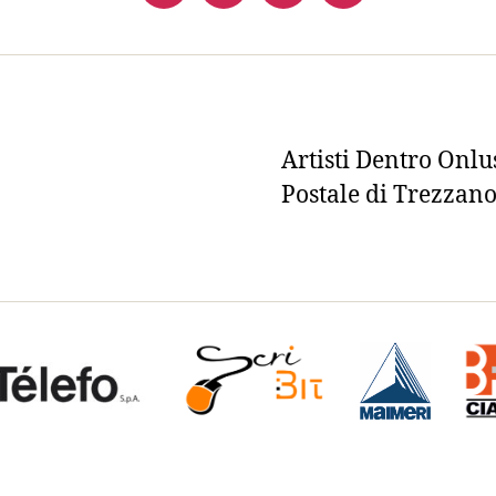
Artisti Dentro Onlus
Postale di Trezzan