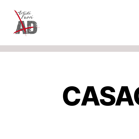
Artisti
Fuori
CASA