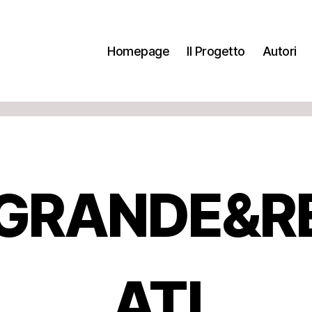
Homepage
Il Progetto
Autori
GRANDE&R
ATI