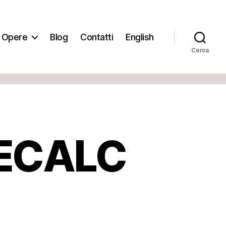
Opere
Blog
Contatti
English
Cerca
ECALC