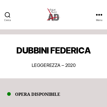
Cerca
Menu
Artisti
Fuori
DUBBINI FEDERICA
LEGGEREZZA – 2020
OPERA DISPONIBILE